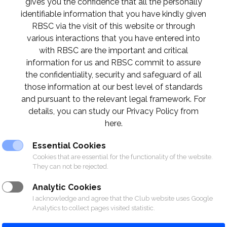
gives you the confidence that all the personally
*Limited number of attendees per group
identifiable information that you have kindly given
RBSC via the visit of this website or through
various interactions that you have entered into
นเดือนเมษายนนี้ เชิญสมาชิกอายุ 3-12 ปี ระบายสีอ
with RBSC are the important and critical
เสาร์ที่ 20 เมษายน 2567
information for us and RBSC commit to assure
the confidentiality, security and safeguard of all
those information at our best level of standards
ข้าร่วมกิจกรรม ::
https://forms.office.com/r/c
and pursuant to the relevant legal framework. For
details, you can study our Privacy Policy from
here.
บถามข้อมูลเพิ่มเติมกรุณาติดต่อ: 02-028-7272 ต่อ 1
Essential Cookies
Cookies that are essential for the functionality of the website.
They can not be rejected.
าชิกจำนวนจำกัด และแบบฟอร์มจะปิดเมื่อมีสมาชิกลง
Analytic Cookies
I acknowledge and agree that the Club website uses Google
Analytics to collect pages visited statistic.