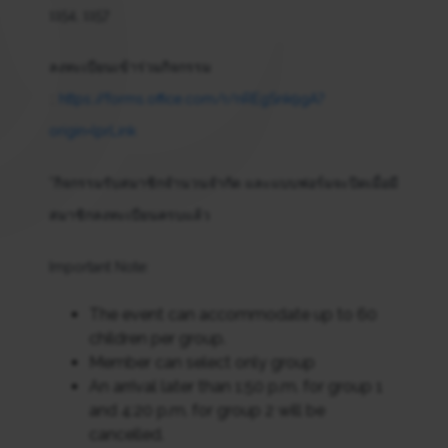
1154, 1157
ลงทะเบียนเข้าร่วมกิจกรรม
::
https://forms.office.com/r/nREgSnk9gA?
origin=lprLink
*กิจกรรมรับสมาชิกจำนวนจำกัด และแบบฟอร์มจะปิดเมื่อมี
สมาชิกลงทะเบียนครบแล้ว
Important Note:
The event can accommodate up to 60
children per group.
Member can select only group
An arrival later than 1:50 p.m. for group 1
and 4:20 p.m. for group 2 will be
cancelled.