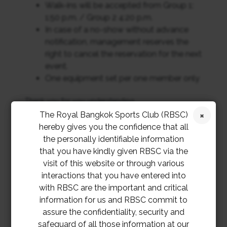
Walk-ins will be accepted from Group 1:
1:50 p.m. / Group 2 4:20 p.m.
In case of a no-show without advance
notification, management reserves the
right to cancel the reservation for the next
event.
One equipment set per one member only
Thank you for you understanding
The Royal Bangkok Sports Club (RBSC)
กิจกรรมนี้สามารถรองรับเด็กได้ 60 ท่านต่อ
hereby gives you the confidence that all
กลุ่ม
the personally identifiable information
สมาชิกเลือกกลุ่มเวลาได้เพียง 1 กลุ่มเท่านั้น
that you have kindly given RBSC via the
ฝ่ายจัดการสงวนสิทธิ์ในการยกเลิกการจอง
visit of this website or through various
ที่มาถึงห้องจัดกิจกรรมหลังจาก 13:50 น.
interactions that you have entered into
สำหรับกลุ่ม 1 และ 16:20 น. สำหรับกลุ่ม 2
with RBSC are the important and critical
เปิดรับลงทะเบียนหน้างานสำหรับสมาชิกที่ไม่
information for us and RBSC commit to
ได้จอง ในเวลาดังต่อไปนี้ กลุ่ม 1 เวลา 13:50
assure the confidentiality, security and
น. กลุ่ม 2 เวลา 16:20 น.
safeguard of all those information at our