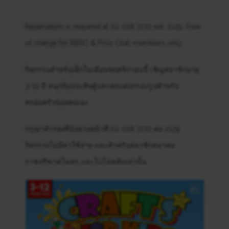
Reservation is required at 02 028 7272 ext. 2129. Free
of charge for RBSC & Polo Club members only.
กิจกรรมสำหรับเด็กในเดือนพฤศจิกายนนี้ เชิญสมาชิกอายุ
3-12 ปี สนุกกับประดิษฐ์และตกแต่งกรอบรูปสำหรับ
ครอบครัวของตนเอง
กรุณาสำรองที่นั่งล่วงหน้าที่ 02 028 7272 ต่อ 2129
กิจกรรมไม่มีค่าใช้จ่าย และสำหรับสมาชิกสมาคม
ราชกรีฑาสโมสร และโปโลคลับเท่านั้น