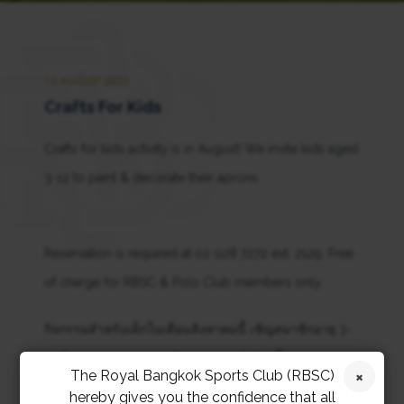
13 AUGUST 2022
Crafts For Kids
Crafts for kids activity is in August! We invite kids aged
3-12 to paint & decorate their aprons.
Reservation is required at 02 028 7272 ext. 2129. Free
of charge for RBSC & Polo Club members only.
กิจกรรมสำหรับเด็กในเดือนสิงหาคมนี้ เชิญสมาชิกอายุ 3-
12 ปี สนุกกับการระบายสีและตกแต่งผ้ากันเปื้อนของตนเอง
The Royal Bangkok Sports Club (RBSC)
hereby gives you the confidence that all