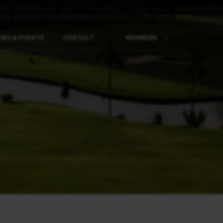
WS & EVENTS
CONTACT
MEMBERS