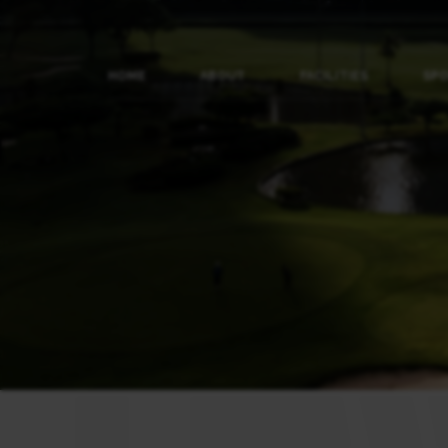
HOME
ABOUT
FACILITIES
SP