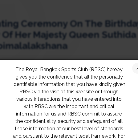
hting Ceremony On The Birthda
 Of Her Majesty Queen Suthida
bimalalakshana
่วมลงนามถวายพระพร เนื่องในโอกาสวันเฉลิมพระช
The Royal Bangkok Sports Club (RBSC) hereby
gives you the confidence that all the personally
ัชรสุธาพิมลลักษณ พระบรมราชินี วันที่ 3 มิถุนายน 
identifiable information that you have kindly given
ะสมาคมราชกรีฑาสโมสร โปโลคลับ และขอเรียนเชิญส
RBSC via the visit of this website or through
งคล ในวันที่ 3 มิถุนายน 2566 เวลา 19:19 น. (เปิดให
various interactions that you have entered into
with RBSC are the important and critical
 น.) ณ บริเวณล้อบบี้อาคาร RSC สมาคมราชกรีฑาสโมส
information for us and RBSC commit to assure
มสร โปโลคลับ
the confidentiality, security and safeguard of all
those information at our best level of standards
and pursuant to the relevant legal framework. For