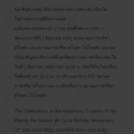
ขอเชิญชวนสมาชิกร่วมลงนามถวายพระพร เนื่องใน
โอกาสพระราชพิธีมหามงคล
เฉลิมพระชนมพรรษา 4 รอบ สมเด็จพระนางเจ้า ฯ
พระบรมราชินี 3 มิถุนายน 2569 ณ สมาคมราชกรีฑา
สโมสร และสมาคมราชกรีฑาสโมสร โปโลคลับ และขอ
เรียนเชิญสมาชิกร่วมพิธีจุดเทียนถวายพระพรชัยมงคล ใน
วันที่ 3 มิถุนายน 2569 เวลา 19:29 น. (เปิดให้รับโคมเทียน
ได้ตั้งแต่เวลา 19:15 น.) ณ บริเวณอาคาร RSC สมาคม
ราชกรีฑาสโมสร และระเบียงชั้นล่าง สมาคมราชกรีฑา
สโมสร โปโลคลับ
The Celebrations on the Auspicious Occasion of Her
Majesty the Queen’s 4th Cycle Birthday Anniversary
rd
3
June 2026 RBSC, and RBSC Polo Club invite