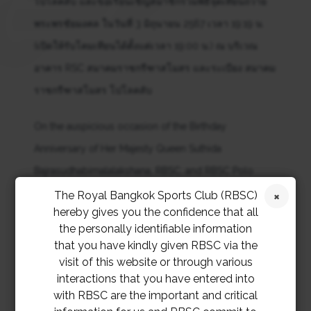
โปโลคลับ และขอเรียนเชิญสมาชิกร่วมพิธีจุดเทียนถวาย
พระพรชัยมงคล ในวันที่ 3 มิถุนายน 2567 เวลา 19:19 น.
(เปิดให้รับโคมเทียนได้ตั้งแต่เวลา 19:00 น.) ณ บริเวณ
อาคาร RSC สมาคมราชกรีฑาสโมสร และระเบียง สมาคม
ราชกรีฑาสโมสร โปโลคลับ
On the auspicious occasion of the Birthday
Anniversary of Her Majesty Queen Suthida
Bajrasudhabimalalakshana, RBSC, and RBSC Polo
Club invite Members to sign a well-wishing book and
The Royal Bangkok Sports Club (RBSC)
hereby gives you the confidence that all
join in the candle lighting ceremony on Monday, 3rd
the personally identifiable information
of June at 7:19 p.m. (Candles are available from 7
that you have kindly given RBSC via the
p.m.) at the RSC building and RBSC Polo Club
visit of this website or through various
interactions that you have entered into
verandah.
with RBSC are the important and critical