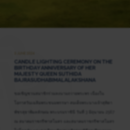
3 JUNE 2024
CANDLE LIGHTING CEREMONY ON THE
BIRTHDAY ANNIVERSARY OF HER
MAJESTY QUEEN SUTHIDA
BAJRASUDHABIMALALAKSHANA
ขอเชิญชวนสมาชิกร่วมลงนามถวายพระพร เนื่องใน
โอกาสวันเฉลิมพระชนมพรรษา สมเด็จพระนางเจ้าสุทิดา
พัชรสุธาพิมลลักษณ พระบรมราชินี วันที่ 3 มิถุนายน 2567
ณ สมาคมราชกรีฑาสโมสร และสมาคมราชกรีฑาสโมสร