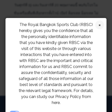
วันศุกร์ที่ 19 และวันเสาร์ที่ 20 พฤษภาคมนี้ พบกับโปรโม
ชั่นเครื่องดื่มที่เลือกสรรทั้งไวน์ เบียร์ ค็อกเทล ม็อกเทล ไม่
จำกัดจำนวน ณ บาร์ 1901 สมาคมราชกรีฑาสโมสร ตั้งแต่
The Royal Bangkok Sports Club (RBSC)
เวลา 19:00 – 21:00 น. ในราคาเพียงท่านละ 799 บาท
hereby gives you the confidence that all
the personally identifiable information
สำรองที่นั่งได้ที่ LINE @RBSC
that you have kindly given RBSC via the
visit of this website or through various
interactions that you have entered into
with RBSC are the important and critical
information for us and RBSC commit to
assure the confidentiality, security and
safeguard of all those information at our
best level of standards and pursuant to
the relevant legal framework. For details,
you can study our Privacy Policy from
here.
HOME