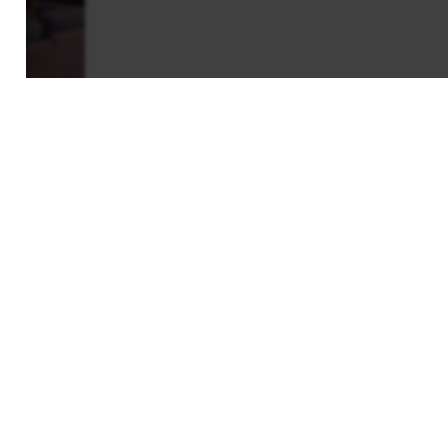
EWS & EVENTS
CONTACT
MEMBERS