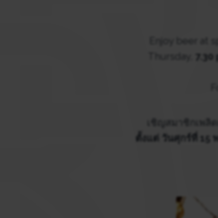
Enjoy beer at s
Thursday,
7.30 
F
เชิญสมาชิกเพลิด
ตั้งแต่ วันศุกร์ที่ 