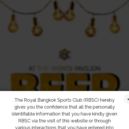
The Royal Bangkok Sports Club (RBSC) hereby
gives you the confidence that all the personally
identifiable information that you have kindly given
RBSC via the visit of this website or through
various interactions that you have entered into