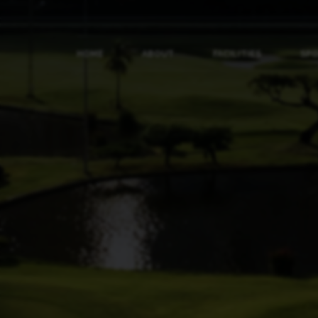
HOME
ABOUT
FACILITIES
SP