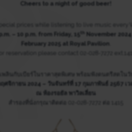
Cheers to a night of good beer!
pecial prices while listening to live music eve
th
p.m. – 10 p.m. from Friday, 15
November 2024 
February 2025
at Royal Pavilion
.
or reservation please contact 02-028-7272 ext.14
เพลินกับเบียร์ในราคาสุดพิเศษ พร้อมฟังดนตรีสดในว
15 พฤศจิกายน 2024 – วันจันทร์ที่ 17 กุมภาพันธ์ 2567 
ณ ห้องรอยัล พาวิลเลี่ยน
สำรองที่นั่งกรุณาติดต่อ 02-028-7272 ต่อ 1415