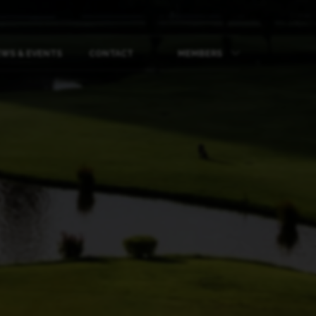
WS & EVENTS
CONTACT
MEMBERS