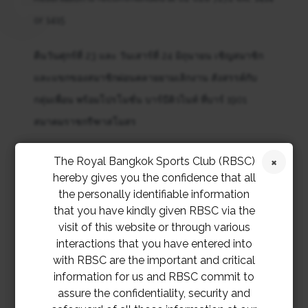
or 1415
คืนวันศุกร์ที่ 23 และ วันเสาร์ที่ 24 มิถุนายน เชิญสมาชิก
และแขกของสมาชิกผ่อนคลายยามเลิกงาน สังสรรค์กับ
กลุ่มเพื่อน พร้อมโปรโมชั่น บาร์บีคิวไนท์ ที่บาร์ 1901
สมาคมราชกรีฑาสโมสร
อร่อยกับบาร์บีคิวบุฟเฟต์ในราคาเพียงท่านละ 890 บาท
The Royal Bangkok Sports Club (RBSC)
hereby gives you the confidence that all
ตั้งแต่เวลา 19:00 – 22:00 น. และสนุกสนานกับดีเจ
the personally identifiable information
เทอร์โบตั้งแต่ 19:00 – 23:00 น.
that you have kindly given RBSC via the
visit of this website or through various
สำรองโต๊ะได้ที่ 02 028 7272 ต่อ 1414 หรือ 1415
interactions that you have entered into
with RBSC are the important and critical
information for us and RBSC commit to
assure the confidentiality, security and