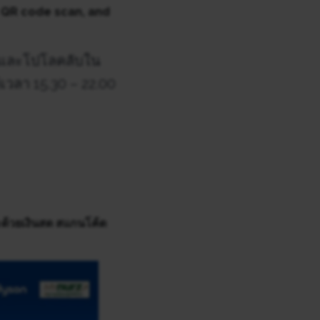
, QR code scan, and
 และโปโลคลับใน
ต่เวลา 15.30 – 22.00
ด้วยเงินสด สแกนโค้ด