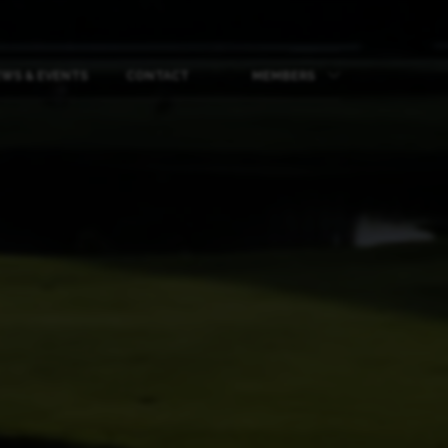
WS & EVENTS
CONTACT
MEMBERS