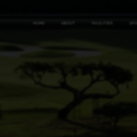
HOME
ABOUT
FACILITIES
SP