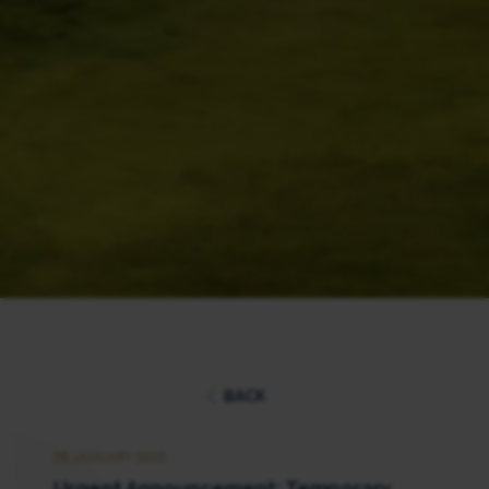
BACK
28 JANUARY 2022
Urgent Announcement: Temporary