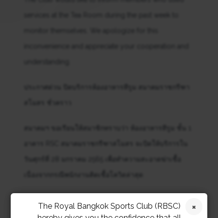
services at the Tea Room during the past week to
monitor themselves. We apologize for this
inconvenience and appreciate your cooperation and
understanding.
ประกาศด่วน ปิดบริการห้องอาหารทีรูม สมาคมราชกรีฑา
สโมสร ชั่วคราว
สมาคมฯ ขอเรียนให้สมาชิกทราบว่า ห้องอาหารทีรูม ชั้น 1
อาคาร RSC สมาคมราชกรีฑาสโมสร จะปิดให้บริการใน
วันศุกร์ที่ 28 มกราคม 2565 เพื่อทำความสะอาดฆ่าเชื้อ
เนื่องจากกรณีพนักงานติดเชื้อโควิดล่าสุด
ห้องอาหารทีรูม จะกลับมาเปิดบริการในวันเสาร์ที่ 29
The Royal Bangkok Sports Club (RBSC)
มกราคม *
โดยจะเปิดบริการเฉพาะที่นั่งด้านนอกเท่านั้น
hereby gives you the confidence that all