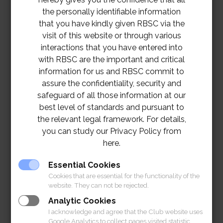
the personally identifiable information
that you have kindly given RBSC via the
ในระหว่างที่ห้องอาหารทีรูมด้านในปิดบริการ สมาชิก
visit of this website or through various
สามารถใช้บริการได้ที่บริเวณหน้าห้องอังรีดูนังต์ จนกว่า
interactions that you have entered into
ห้องอาหารทีรูมทั้งหมดจะเปิดบริการตามปกติในวันอังคาร
with RBSC are the important and critical
information for us and RBSC commit to
ที่ 1 กุมภาพันธ์
assure the confidentiality, security and
safeguard of all those information at our
สมาคมฯ ขอให้สมาชิกที่ได้ใช้บริการห้องทีรูมในช่วงที่ผ่าน
best level of standards and pursuant to
มาสังเกตอาการ และต้องขออภัยเป็นอย่างสูงในความไม่
the relevant legal framework. For details,
สะดวกในครั้งนี้
you can study our Privacy Policy from
here.
ขอขอบพระคุณในความร่วมมือและความเข้าใจจากทุก
Essential Cookies
ท่าน
Cookies that are essential for the functionality of the
website. They can not be rejected.
Analytic Cookies
I acknowledge and agree that the Club website uses
Google Analytics to collect pages visited statistic.