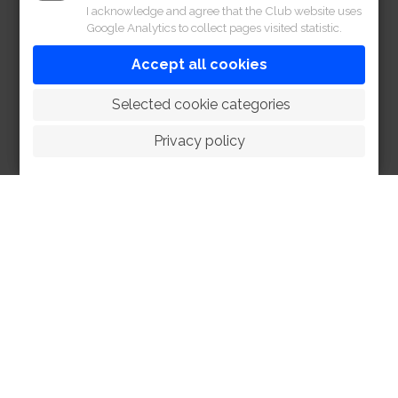
และคอมมิตตีบอกซ์
I acknowledge and agree that the Club website uses
สั่งอาหารได้ถึงเวลา 19:30 น.
Google Analytics to collect pages visited statistic.
งดเสิร์ฟหรือบริโภคเครื่องดื่มแอลกอฮอล์
Accept all cookies
โปโลคลับ
 Selected cookie categories
เปิดบริการทุกห้องอาหาร ยกเว้น ไดนิ่ง รูม
Privacy policy
สั่งอาหารได้ถึงเวลา 19:30 น.
งดเสิร์ฟหรือบริโภคเครื่องดื่มแอลกอฮอล์
ส่วนบริการอื่นๆ
สมาคมราชกรีฑาสโมสร และโปโลคลับ
สปอร์ต ชอป และกอล์ฟโปรชอป
ห้องเปลี่ยนเครื่องแต่งกาย
ร้านขายของที่ระลึก
ร้านทำผมสุภาพบุรุษและสุภาพสตรี
ห้องอ่านหนังสือ