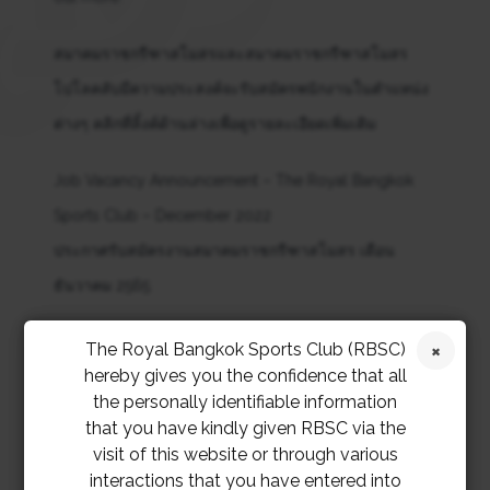
สมาคมราชกรีฑาสโมสรและสมาคมราชกรีฑาสโมสร
โปโลคลับมีความประสงค์จะรับสมัครพนักงานในตำแหน่ง
ต่างๆ คลิกที่ลิ้งค์ด้านล่างเพื่อดูรายละเอียดเพิ่มเติม
Job Vacancy Announcement – The Royal Bangkok
Sports Club – December 2022
ประกาศรับสมัครงานสมาคมราชกรีฑาสโมสร เดือน
ธันวาคม 2565
RBSC JOB VACANCIES DECEMBER
The Royal Bangkok Sports Club (RBSC)
2022
Download
hereby gives you the confidence that all
the personally identifiable information
Job Vacancy Announcement – RBSC Polo Club –
that you have kindly given RBSC via the
visit of this website or through various
December – 2022 ประกาศรับสมัครงานสมาคม
interactions that you have entered into