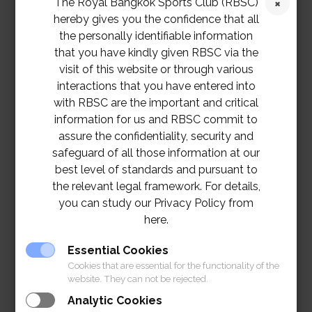
The Royal Bangkok Sports Club (RBSC)
hereby gives you the confidence that all
the personally identifiable information
that you have kindly given RBSC via the
visit of this website or through various
interactions that you have entered into
with RBSC are the important and critical
information for us and RBSC commit to
assure the confidentiality, security and
safeguard of all those information at our
best level of standards and pursuant to
the relevant legal framework. For details,
you can study our Privacy Policy from
here.
Essential Cookies
Cookies that are essential for the functionality of the
website. They can not be rejected.
Analytic Cookies