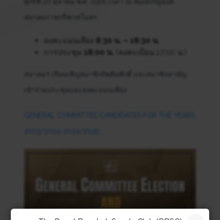
ศุกร์ที่ 20 ตุลาคม พ.ศ. 2566 เวลา ณ ห้องอังรีดูนังต์
สมาคมราชกรีฑาสโมสร
ลงคะแนนเสียง
8:30 น. – 18:30 น.
การประชุม
18:00 น.
(ลงทะเบียน 17:00 น.)
สมาคมฯ เรียนเชิญสมาชิกกิตติมศักดิ์ และสมาชิกสามัญ
เข้าร่วมประชุมและลงคะแนนเสียง
GENERAL COMMITTEE CANDIDATES FOR THE YEARS
2023/2024-2024/2025