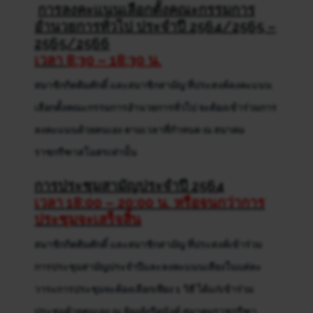
การลงคะแนนเลือกตั้งคณะกรรมการ
อำนวยการทั่วไป ประจำปี 2564/2565 –
2565/2566
เวลา
8:30 – 18:30 น.
สมาชิกกิตติมศักดิ์ และสมาชิกสามัญ ที่ประสงค์ลงคะแนน
เลือกตั้งคณะกรรมการอำนวยการทั่วไป จะต้องเข้าร่วมการ
ลงคะแนนด้วยตนเอง ตามเวลาที่กำหนด ณ สมาคม
ราชกรีฑาสโมสรเท่านั้น
การประชุมสามัญประจำปี
2564
เวลา 18:00 – 20:00 น. หรือจนกว่าการ
ประชุมจะเสร็จสิ้น
สมาชิกกิตติมศักดิ์ และสมาชิกสามัญ ที่ประสงค์เข้าร่วม
การประชุมสามัญประจำปีและลงคะแนนเสียงในแต่ละ
วาระการประชุมจะต้องเลือกเพียง 1 วิธี ได้แก่เข้าร่วม
ประชุมด้วยตนเอง ณ ห้องอังรีดูนังต์ สมาคมราชกรีฑา