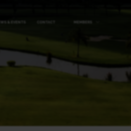
WS & EVENTS
CONTACT
MEMBERS