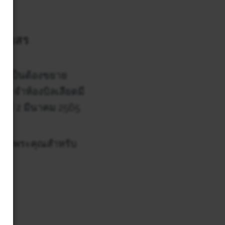
โมสร​
จำเป็นต้องขยาย
ประจำห้องบิลเลียดมี
ที่ 2 มีนาคม 2565
อขอบพระคุณสำหรับ