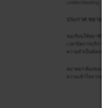
understanding.
ประกาศ ขยายเวล
ขอเรียนให้สมาชิกท
เวลาปิดการบริการชั
ความจำเป็นต้องทำกา
สมาคมฯ ต้องขออภัย
ความเข้าใจจากทุกท