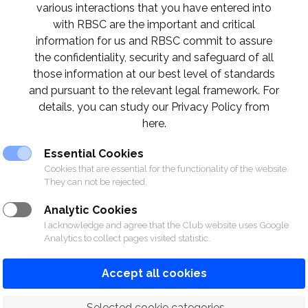
various interactions that you have entered into
with RBSC are the important and critical
information for us and RBSC commit to assure
าปิดบริการห้องบิลเลียด​ สมาคมราชกรีฑาส
the confidentiality, security and safeguard of all
those information at our best level of standards
and pursuant to the relevant legal framework. For
ราบว่า ห้องบิลเลียด​ สมาคมราชกรีฑาสโมสร​ มีความ
details, you can study our Privacy Policy from
here.
่วคราวจนถึงวันอังคารที่ 1 มีนาคม เนื่องจากพนักงาน
รกักตัว และจะกลับมาเปิดให้บริการตามปกติในวันพุธ
Essential Cookies
Cookies that are essential for the functionality of the website.
They can not be rejected.
เป็นอย่างยิ่งสำหรับความไม่สะดวกที่เกิดขึ้น และข
Analytic Cookies
่าน
I acknowledge and agree that the Club website uses Google
Analytics to collect pages visited statistic.
Accept all cookies
 Selected cookie categories