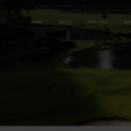
HOME
ABOUT
FACILITIES
SP