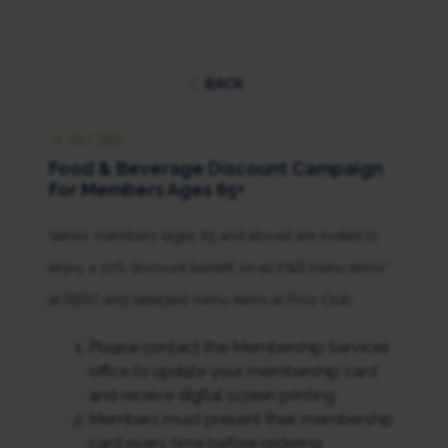
BACK
16 JULY 2022
Food & Beverage Discount Campaign
For Members Ages 65+
Senior members (ages 65 and above) are invited to
enjoy a 10% discount benefit on all F&B menu items*
at RBSC and selected menu items at Polo Club.
Please contact the Membership Services
office to update your membership card
and receive digital screen printing
Members must present their membership
card every time before ordering