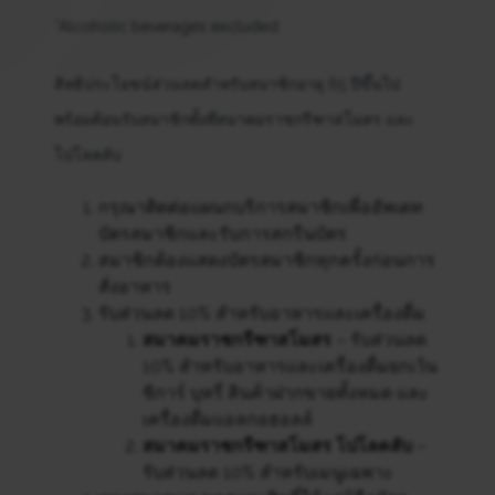
*Alcoholic beverages excluded
สิทธิประโยชน์ส่วนลดสำหรับสมาชิกอายุ 65 ปีขึ้นไป
พร้อมต้อนรับสมาชิกทั้งที่สมาคมราชกรีฑาสโมสร และ
โปโลคลับ
กรุณาติดต่อแผนกบริการสมาชิกเพื่ออัพเดท
บัตรสมาชิกและรับการสกรีนบัตร
สมาชิกต้องแสดงบัตรสมาชิกทุกครั้งก่อนการ
สั่งอาหาร
รับส่วนลด 10% สำหรับอาหารและเครื่องดื่ม
สมาคมราชกรีฑาสโมสร
– รับส่วนลด
10% สำหรับอาหารและเครื่องดื่มยกเว้น
ซิการ์ บุหรี่ สินค้าฝากขายทั้งหมด และ
เครื่องดื่มแอลกอฮอลล์
สมาคมราชกรีฑาสโมสร โปโลคลับ
–
รับส่วนลด 10% สำหรับเมนูเฉพาะ