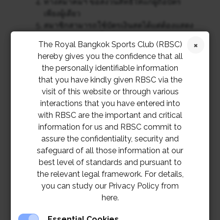
ทางสมาคมฯ ขอสงวนสิทธิ์ให้แก่ผู้ถือบัตร
เพียงผู้เดียว
สมาชิกสามารถใช้บัตรเงินสดได้แต่ต้องแสดง
บัตรสมาชิกทุกครั้งเมื่อชำระเงิน
The Royal Bangkok Sports Club (RBSC)
ไม่สามารถนำส่วนลดนี้ไปเข้าร่วมกับรายการ
hereby gives you the confidence that all
ส่งเสริมการขายอื่นๆ
the personally identifiable information
สิทธิพิเศษสามารถใช้ได้ตั้งแต่วันที่ 15
that you have kindly given RBSC via the
กรกฎาคม 2565 เป็นต้นไป
visit of this website or through various
ทางสมาคมฯ ขอสงวนสิทธิ์ในการปรับเปลี่ยน
interactions that you have entered into
และแก้ไขเงื่อนไขรายการส่งเสริมการขายนี้
with RBSC are the important and critical
information for us and RBSC commit to
assure the confidentiality, security and
safeguard of all those information at our
best level of standards and pursuant to
the relevant legal framework. For details,
you can study our Privacy Policy from
here.
Essential Cookies