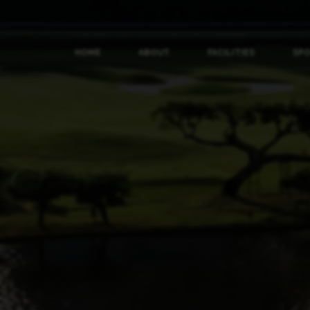
HOME
ABOUT
FACILITIES
SP