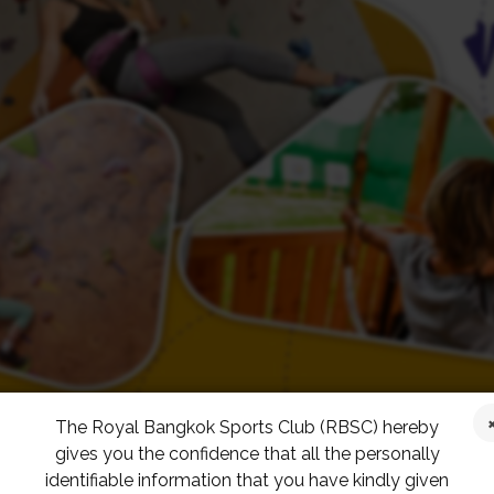
The Royal Bangkok Sports Club (RBSC) hereby
gives you the confidence that all the personally
identifiable information that you have kindly given