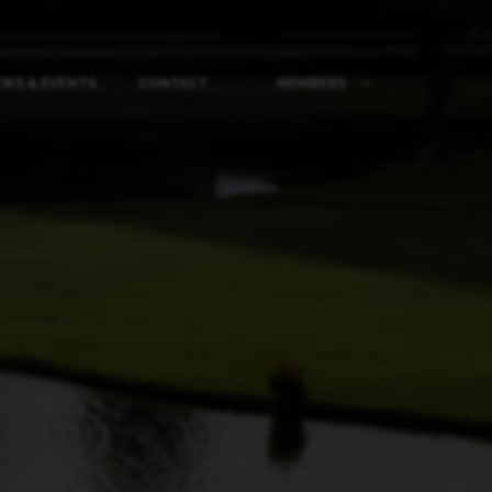
WS & EVENTS
CONTACT
MEMBERS