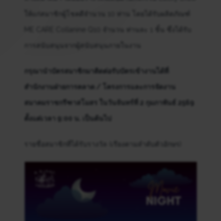
ให้แก่สมาชิกผู้โชคดีจำนวน 10 ท่าน โดยได้รับผลิตภัณฑ์
ME CARE Collanine Q10 จำนวน ท่านละ 1 ชิ้น ซึ่งได้รับ
การสนับสนุนจากผู้สนับสนุนภายในงาน
กรุณานำบัตรสมาชิกมาติดต่อรับบัตรเข้างานได้ที่
สำนักงานฝ่ายการตลาด / โครงการและการจัดงาน
สมาคมราชกรีฑาสโมสร ในวันจันทร์ที่ 2 กุมภาพันธ์ 2569
ตั้งแต่เวลา 9:00 น. เป็นต้นไป
รายชื่อสมาชิกที่ได้รับรางวัล (เรียงตามลำดับตัวอักษร)