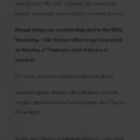
special prize: ME CARE Collanine Q10, 1 piece per
person, generously sponsored by our event sponsor.
Please bring your membership card to the RBSC
Marketing / P&E Division Office to get your prize
nd
on Monday, 2
February 2026 from 9 a.m.
onwards.
For more information please contact Line @rbsc
ขอขอบพระคุณสมาชิกทุกท่านที่ร่วมสัมผัสประสบการณ์
การชมภาพยนตร์กลางสวนใจกลางกรุงเทพฯ กับเราในงาน
Movie Night
ทางสมาคมฯ ได้มอบรางวัลพิเศษผ่านกิจกรรม Lucky Draw