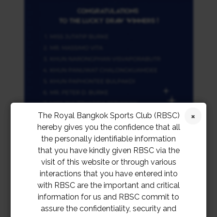
The Royal Bangkok Sports Club (RBSC)
hereby gives you the confidence that all
the personally identifiable information
that you have kindly given RBSC via the
visit of this website or through various
interactions that you have entered into
with RBSC are the important and critical
information for us and RBSC commit to
assure the confidentiality, security and