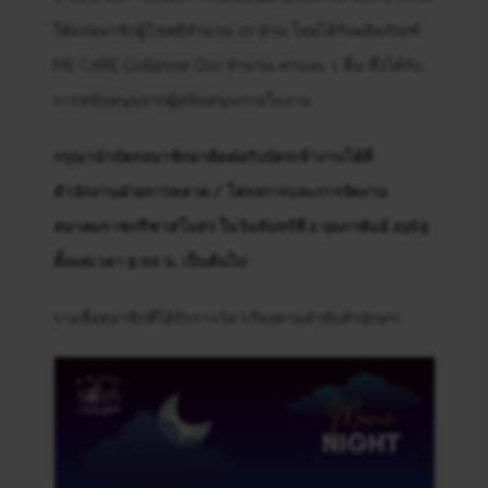
ให้แก่สมาชิกผู้โชคดีจำนวน 10 ท่าน โดยได้รับผลิตภัณฑ์
ME CARE Collanine Q10 จำนวน ท่านละ 1 ชิ้น ซึ่งได้รับ
การสนับสนุนจากผู้สนับสนุนภายในงาน
กรุณานำบัตรสมาชิกมาติดต่อรับบัตรเข้างานได้ที่
สำนักงานฝ่ายการตลาด / โครงการและการจัดงาน
สมาคมราชกรีฑาสโมสร ในวันจันทร์ที่ 2 กุมภาพันธ์ 2569
ตั้งแต่เวลา 9:00 น. เป็นต้นไป
รายชื่อสมาชิกที่ได้รับรางวัล (เรียงตามลำดับตัวอักษร)