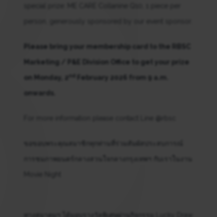
special prize: ME CARE Collanine Q10, 1 piece per
person, generously sponsored by our event sponsor.
Please bring your membership card to the RBSC
Marketing / P&E Division Office to get your prize
nd
on Monday, 2
February 2026 from 9 a.m.
onwards.
For more information please contact Line @rbsc
ขอขอบพระคุณสมาชิกทุกท่านที่ร่วมสัมผัสประสบการณ์
การชมภาพยนตร์กลางสวนใจกลางกรุงเทพฯ กับเราในงาน
Movie Night
ทางสมาคมฯ ได้มอบรางวัลพิเศษผ่านกิจกรรม Lucky Draw