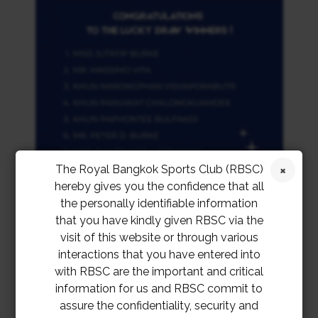
The Royal Bangkok Sports Club (RBSC)
hereby gives you the confidence that all
the personally identifiable information
that you have kindly given RBSC via the
visit of this website or through various
interactions that you have entered into
with RBSC are the important and critical
information for us and RBSC commit to
assure the confidentiality, security and