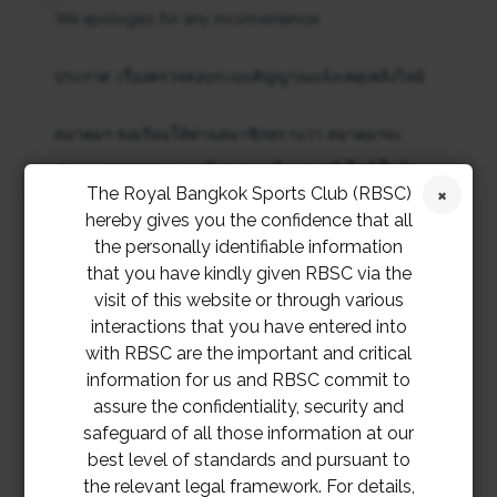
We apologies for any inconvenience.
ประกาศ: เรื่องตรวจสอบระบบสัญญาณแจ้งเหตุเพลิงไหม้
สมาคมฯ ขอเรียนให้ท่านสมาชิกทราบว่า สมาคมฯจะ
ทำการ
ตรวจสอบระบบสัญญาณแจ้งเหตุเพลิงไหม้ ในวัน
The Royal Bangkok Sports Club (RBSC)
อังคารที่ 30 พฤษภาคม 2566 เวลา 14.00 น. – 15.00 น.
hereby gives you the confidence that all
ซึ่งจะมีเสียงสัญญาณแจ้งเหตุเพลิงไหม้ดังขึ้นนานประมาณ
the personally identifiable information
that you have kindly given RBSC via the
30 วินาที ในแต่ละชั้นของอาคาร RSC
visit of this website or through various
interactions that you have entered into
จึงเรียนประกาศมาเพื่อทราบและขออภัยในความไม่สะดวก
with RBSC are the important and critical
มา ณ ที่นี้
information for us and RBSC commit to
assure the confidentiality, security and
safeguard of all those information at our
best level of standards and pursuant to
the relevant legal framework. For details,