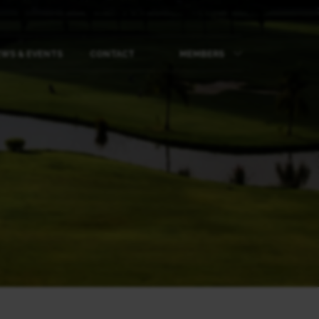
WS & EVENTS
CONTACT
MEMBERS