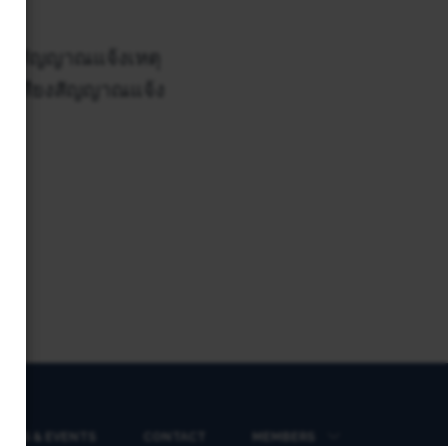
บบสัญญาณแจ้งเหตุ
ะมีเสียงสัญญาณแจ้ง
EWS & EVENTS
CONTACT
MEMBERS