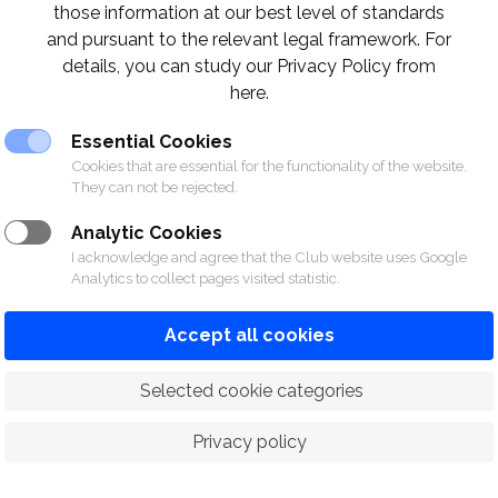
those information at our best level of standards
and pursuant to the relevant legal framework. For
้ท่านสมาชิกทราบว่า สมาคมฯ จะทำการตรวจสอบระ
details, you can study our Privacy Policy from
here.
ี่ 13 พฤษภาคม 2569 เวลา 14.00 น. – 15.00 น.
ซึ่งจ
้นในแต่ละชั้นของสมาคมฯ
Essential Cookies
Cookies that are essential for the functionality of the website.
They can not be rejected.
ามไม่สะดวกมา ณ ที่นี้
Analytic Cookies
I acknowledge and agree that the Club website uses Google
Analytics to collect pages visited statistic.
Accept all cookies
 Selected cookie categories
Privacy policy
ORTS
RACING
POLO CLUB
N