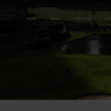
HOME
ABOUT
FACILITIES
SP