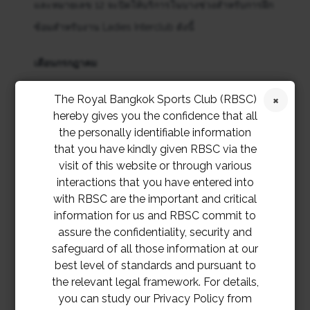
และหมายเลข 12 จะปิดให้บริการในบางช่วงสำหรับการฝึก
ซ้อมสำหรับงาน Ladies Interclub ดังนี้
เดือนกรกฎาคม
วันที่
เวลา
The Royal Bangkok Sports Club (RBSC)
วันอังคาร
15 / 22 / 29
08.00 น. – 10.00 น.
hereby gives you the confidence that all
วันพุธ
the personally identifiable information
16 / 23 / 30
17.00 น. – 19.00 น.
that you have kindly given RBSC via the
เดือนสิงหาคม
visit of this website or through various
interactions that you have entered into
วันที่
เวลา
with RBSC are the important and critical
วันอังคาร
information for us and RBSC commit to
5 / 12 / 19 / 26
08.00 น. – 10.00 น.
assure the confidentiality, security and
วันพุธ
6 / 13 / 20 / 27
17.00 น. – 19.00 น.
safeguard of all those information at our
best level of standards and pursuant to
เดือนกันยายน
the relevant legal framework. For details,
you can study our Privacy Policy from
วันที่
เวลา