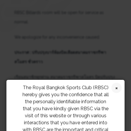
RBSC Billiards room will be open for service as
normal.
We apologize for any inconvenience caused.
ประกาศ : ปรับปรุงบาร์ห้องบิลเลียดสมาคมราชกรีฑา
สโมสร ชั่วคราว
เรียนสมาชิกทุกท่าน สมาคมราชกรีฑาสโมสร ปิดปรับปรุง
บาร์ห้องบิลเลียด
The Royal Bangkok Sports Club (RBSC)
hereby gives you the confidence that all
ตั้งแต่วันพุธที่ 22 ตุลาคม 2568 ถึง วันจันทร์ที่ 10
the personally identifiable information
พฤศจิกายน 2568
that you have kindly given RBSC via the
visit of this website or through various
ห้องบิลเลียดยังคงเปิดบริการให้ตามปกติ
interactions that you have entered into
with RBSC are the important and critical