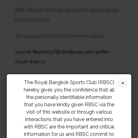
RBSC Billiards room will be open for service except
the Billiards table.
We apologize for any inconvenience caused.
ประกาศ: ปิดปรับปรุงโต๊ะบิลเลียด สมาคมราชกรีฑา
สโมสร ชั่วคราว
เรียนสมาชิกทุกท่าน สมาคมราชกรีฑาสโมสร
ขอแจ้งปิด
The Royal Bangkok Sports Club (RBSC)
โต๊ะบิลเลียดเพื่อเปลี่ยนผ้าสักหลาด ในวันพฤหัสบดีที่ 24
hereby gives you the confidence that all
the personally identifiable information
เมษายน 2568 ตั้งแต่เวลา 10.00 น. เป็นต้นไป
that you have kindly given RBSC via the
visit of this website or through various
ห้องบิลเลียดจะเปิดให้บริการตามปกติยกเว้นโต๊ะบิลเลียด
interactions that you have entered into
with RBSC are the important and critical
สมาคมฯ ต้องขออภัยเป็นอย่างยิ่งสำหรับความไม่สะดวกที่
information for us and RBSC commit to