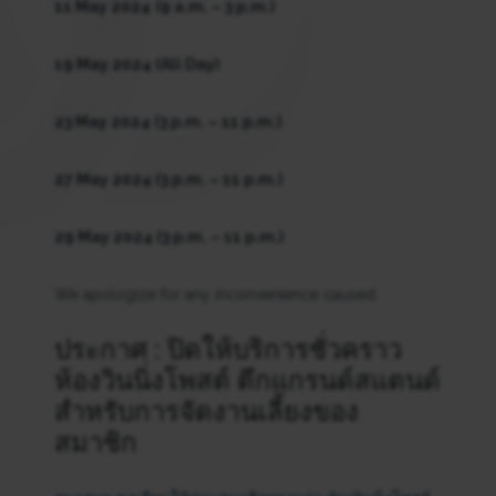
11 May 2024
(9 a.m. – 3 p.m.)
19 May 2024 (All Day)
23 May 2024 (3 p.m. – 11 p.m.)
27 May 2024 (3 p.m. – 11 p.m.)
29 May 2024 (3 p.m. – 11 p.m.)
We apologize for any inconvenience caused.
ประกาศ : ปิดให้บริการชั่วคราว
ห้องวินนิ่งโพสต์ ตึกแกรนด์สแตนด์
สำหรับการจัดงานเลี้ยงของ
สมาชิก