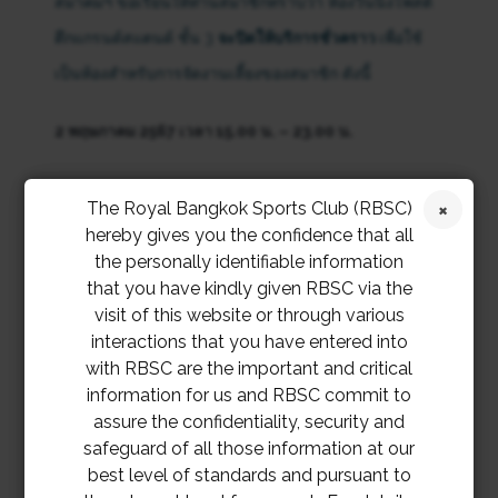
สมาคมฯ ขอเรียนให้ท่านสมาชิกทราบว่า ห้องวินนิ่งโพสต์
ตึกแกรนด์สแตนด์ ชั้น 3
จะปิดให้บริการชั่วคราว
เพื่อใช้
เป็นห้องสำหรับการจัดงานเลี้ยงของสมาชิก ดังนี้
2 พฤษภาคม 2567 เวลา 15.00 น. – 23.00 น.
3 พฤษภาคม 2567 15.00 น. – 23.00 น
.
The Royal Bangkok Sports Club (RBSC)
hereby gives you the confidence that all
5 พฤษภาคม 2567 เวลา 9.00 น. – 23.00 น.
the personally identifiable information
that you have kindly given RBSC via the
7 พฤษภาคม 2567
เวลา 15.00 น. – 23.00 น.
visit of this website or through various
interactions that you have entered into
11 พฤษภาคม 2567 เวลา 9.00 น. – 23.00 น.
with RBSC are the important and critical
information for us and RBSC commit to
assure the confidentiality, security and
19 พฤษภาคม 2567 ทั้งวัน
safeguard of all those information at our
best level of standards and pursuant to
23 พฤษภาคม 2567
เวลา 15.00 น. – 23.00 น.