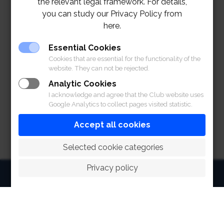
the relevant legal framework. For details,
you can study our Privacy Policy from
2
7 พฤษภาคม 2567
เวลา 15.00 น. – 23.00 น.
here.
29 พฤษภาคม 2567
เวลา 15.00 น. – 23.00 น.
Essential Cookies
Cookies that are essential for the functionality of the
website. They can not be rejected.
สมาคมฯ ต้องขออภัยเป็นอย่างยิ่งสำหรับความไม่สะดวกที่
Analytic Cookies
เกิดขึ้น
I acknowledge and agree that the Club website uses
Google Analytics to collect pages visited statistic.
Accept all cookies
 Selected cookie categories
Privacy policy
HOME
ABOUT
FACILITIES