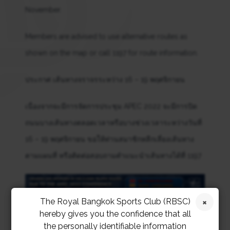
November.
Members are advised to use alternative routes as
shown on the map or call 1197 for route information.
ประกาศ เส้นทางจราจรระหว่าง 16 – 19 พฤศจิกายน
เนื่องจากจะมีการจัดการประชุม APEC 2022 จะมีการปิด
ถนนบางเส้นทางตลอดเวลาหรือบางช่วงเวลาระหว่างวันที่
16 – 19 พฤศจิกายน ขอให้ท่านสมาชิกหลีกเลี่ยงเส้นทาง
ตามแผนที่ หรือติดต่อสอบถามคำแนะนำเส้นทางได้ที่ 1197
The Royal Bangkok Sports Club (RBSC)
hereby gives you the confidence that all
the personally identifiable information