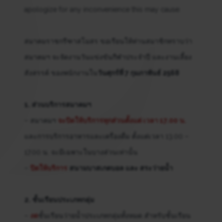
apologize for any inconvenience this may cause.
สมาคมราชกรีฑาสโมสร ขอเรียนให้ท่านสมาชิกทราบว่า
สมาคมฯ จะจัดงานวันแข่งขันกีฬาประจำปี และงานเลี้ยง
สังสรรค์ ของพนักงานใน
วันศุกร์ที่ 7 กุมภาพันธ์ 2568
1. ส่วนบริการสมาคมฯ
– สมาคมฯ
จะปิดให้บริการทุกส่วนตั้งแต่ เวลา 17.00 น.
และการบริการอาหารและเครื่องดื่ม ตั้งแต่เวลา 13.00 –
17.00 น. จะมีเฉพาะในบางส่วนเท่านั้น
–
ปิดให้บริการ
สนามบาสเกตบอล และ สระว่ายน้ำ
2. ชั้นเรียนประเภทกลุ่ม
–
งด
ชั้นเรียนว่ายน้ำประเภทกลุ่มทั้งหมด สำหรับชั้นเรียน