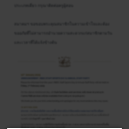
ประเภทเดี่ยว กรุณาติดต่อครูผู้สอน
สมาคมฯ ขอขอบพระคุณสมาชิกในความเข้าใจและต้อง
ขออภัยที่ไม่สามารถอำนวยความสะดวกแก่สมาชิกตามวัน
และเวลาที่ได้แจ้งข้างต้น