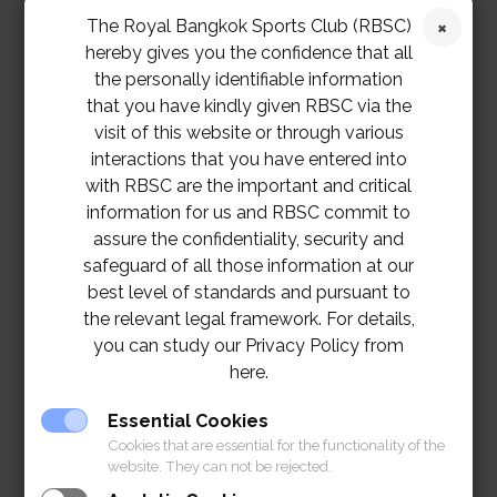
The Royal Bangkok Sports Club (RBSC)
hereby gives you the confidence that all
the personally identifiable information
that you have kindly given RBSC via the
visit of this website or through various
interactions that you have entered into
with RBSC are the important and critical
information for us and RBSC commit to
assure the confidentiality, security and
safeguard of all those information at our
best level of standards and pursuant to
the relevant legal framework. For details,
you can study our Privacy Policy from
here.
Essential Cookies
Cookies that are essential for the functionality of the
website. They can not be rejected.