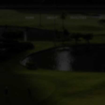
HOME
ABOUT
FACILITIES
SP