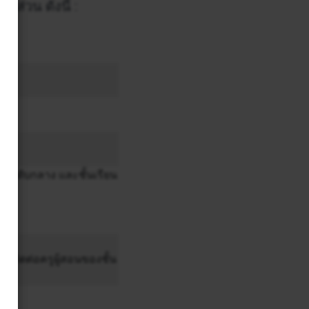
ส่วน ดังนี้ :
น ระดับกลาง และชั้นเรียน
ณาติดต่อครูผู้สอนของชั้น