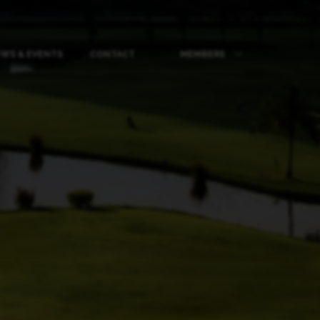
WS & EVENTS
CONTACT
MEMBERS