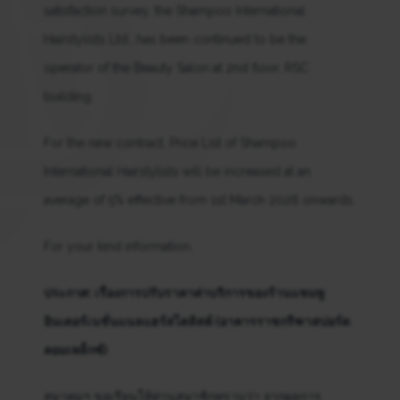
satisfaction survey, the Shampoo International
Hairstylists Ltd., has been continued to be the
operator of the Beauty Salon at 2nd floor, RSC
building.
For the new contract. Price List of Shampoo
International Hairstylists will be increased at an
average of 5% effective from 1st March 2026 onwards.
For your kind information.
ประกาศ: เรื่องการปรับราคาค่าบริการของร้านแชมพู
อินเตอร์เนชั่นแนลแฮร์สไตลิสต์ (อาคารราชกรีฑาสปอร์ต
คอมเพล็กซ์)
สมาคมฯ ขอเรียนให้ท่านสมาชิกทราบว่า จากผลการ