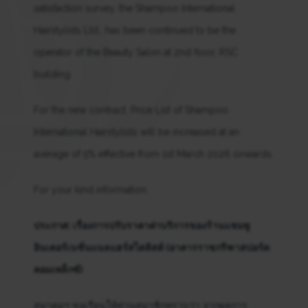
satisfaction survey, the Shampoo International
Hairstylists Ltd., has been continued to be the
operator of the Beauty Salon at 2nd floor, RSC
building.
For the new contract. Price List of Shampoo
International Hairstylists will be increased at an
average of 5% effective from 1st March 2026 onwards.
For your kind information.
ประกาศ: เรื่องการปรับราคาค่าบริการของร้านแชมพู
อินเตอร์เนชั่นแนลแฮร์สไตลิสต์ (อาคารราชกรีฑาสปอร์ต
คอมเพล็กซ์)
สมาคมฯ ขอเรียนให้ท่านสมาชิกทราบว่า จากผลการ