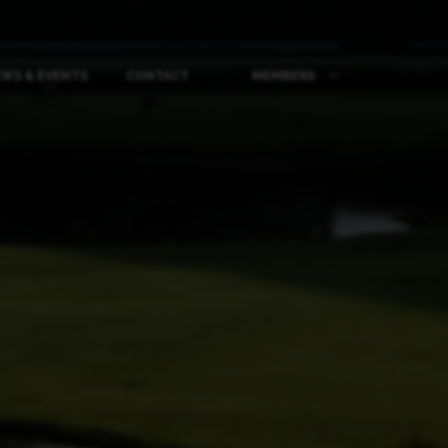
WS & EVENTS
CONTACT
MEMBERS