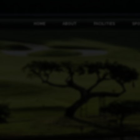
HOME
ABOUT
FACILITIES
SP