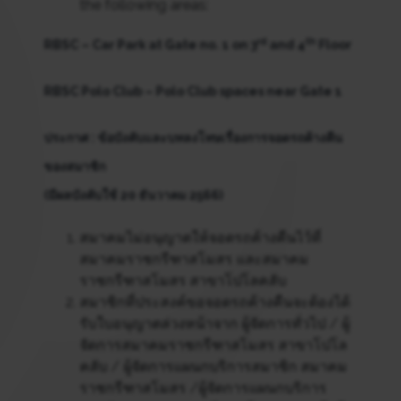
the following areas:
rd
th
RBSC – Car Park at Gate no. 1 on 3
and 4
Floor
RBSC Polo Club – Polo Club spaces near Gate 1
ประกาศ : ข้อบังคับและบทลงโทษเรื่องการจอดรถค้างคืน
ของสมาชิก
(มีผลบังคับใช้ 20 ธันวาคม 2566)
สมาคมไม่อนุญาตให้จอดรถค้างคืนไว้ที่
สมาคมราชกรีฑาสโมสร และสมาคม
ราชกรีฑาสโมสร สาขาโปโลคลับ
สมาชิกที่ประสงค์ขอจอดรถค้างคืนจะต้องได้
รับใบอนุญาตล่วงหน้าจาก ผู้จัดการทั่วไป / ผู้
จัดการสมาคมราชกรีฑาสโมสร สาขาโปโล
คลับ / ผู้จัดการแผนกบริการสมาชิก สมาคม
ราชกรีฑาสโมสร /ผู้จัดการแผนกบริการ