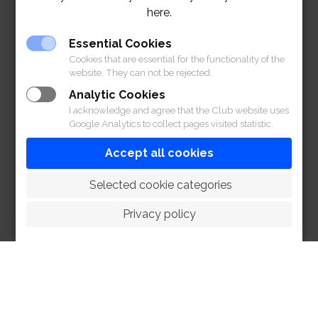
here.
ลานจอดรถใกล้ประตู 1
Essential Cookies
สมาคมราชกรีฑาสโมสร โปโลคลับ – บริเวณลานจอดรถ
Cookies that are essential for the functionality of the
website. They can not be rejected.
ใกล้ประตู 1
Analytic Cookies
I acknowledge and agree that the Club website uses
Google Analytics to collect pages visited statistic.
Accept all cookies
 Selected cookie categories
Privacy policy