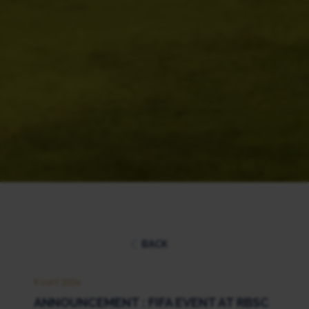
BACK
9 MAY 2024
ANNOUNCEMENT : FIFA EVENT AT RBSC