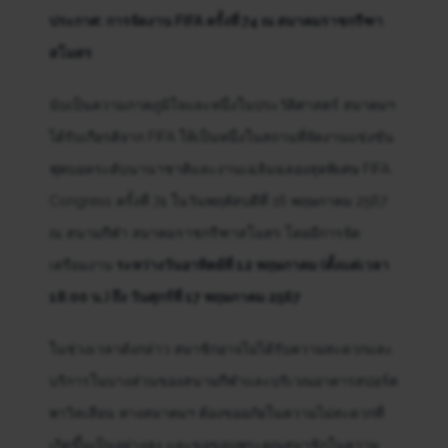
ประกาศ: การจัดงาน FIFA ครั้งที่ 74 ณ สมาคมราชกรีฑา
สโมสร
นับเป็นความภาคภูมิใจและหนึ่งในประวัติศาสตร์ สมาคมฯ
ได้รับเกียรติจาก FIFA ให้เป็นหนึ่งในสถานที่จัดงานแข่งขัน
ฟุตบอลระดับนานาชาติและงานเฉลิมฉลองสุดพิเศษ FIFA
Congress ครั้งที่ 74 ในวันพฤหัสบดีที่ 16 พฤษภาคม 2567
ณ สนามกีฬา สมาคมราชกรีฑาสโมสร โดยมีการจัด
เตรียมงาน
ระหว่างวันอาทิตย์ที่ 12 พฤษภาคม (ตั้งแต่เวลา
18:00 น.) ถึง วันศุกร์ที่ 17 พฤษภาคม 2567
ในช่วงเวลาดังกล่าว สมาชิกอาจไม่ได้รับความสะดวกและ
บริการในบางส่วนของสนามกีฬาและบริเวณอาคารสปอร์ต
พาวิลเลียน ทางสมาคมฯ ต้องขออภัยในความไม่สะดวกที่
เกิดขึ้นเป็นอย่างสูง และขอขอบพระคุณสมาชิกในความ