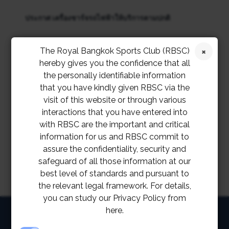
ประกาศ เครื่องชาร์จรถไฟฟ้าให้บริการตามปกติ
สมาคมราชกรีฑาสโมสร และโปโลคลับ ขอเรียนให้ทราบ
The Royal Bangkok Sports Club (RBSC)
ว่า เครื่องชาร์จรถไฟฟ้าได้รับการแก้ไขปัญหาและกลับมา
hereby gives you the confidence that all
the personally identifiable information
ให้บริการได้ตามปกติ
ตั้งแต่ 25 เมษายนเป็นต้นไป
that you have kindly given RBSC via the
visit of this website or through various
หากมีคำแนะนำใดๆ เพิ่มเติม สามารถติดต่อได้ที่ LINE
interactions that you have entered into
@RBSC
with RBSC are the important and critical
information for us and RBSC commit to
assure the confidentiality, security and
safeguard of all those information at our
best level of standards and pursuant to
the relevant legal framework. For details,
you can study our Privacy Policy from
here.
HOME