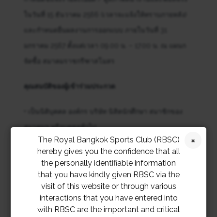
ในวันที่ 15 ธันวาคม 2566 (เวลาจะแจ้งให้ทราบภายหลัง)
และกำหนดยื่นผลงานการออกแบบ ภายในวันที่ 31
มกราคม 2567 ตั้งแต่เวลา 09.00 น. – 17.00 น. ณ แผนก
จัดซื้อ สมาคมราชกรีฑาสโมสร
คุณสมบัติของผู้เข้าร่วมประกวด
• เป็นนิติบุคคล องค์กร บริษัท นิสิตนักศึกษา สมาชิกของ
สมาคมฯ หรือบุคคลทั่วไป
The Royal Bangkok Sports Club (RBSC)
hereby gives you the confidence that all
• ผู้เข้าร่วมการประกวดต้องสามารถรับเงื่อนไขตามที่สมา
the personally identifiable information
คมฯ กำหนดตามเอกสารแนบท้ายประกาศ หรือในวันที่
that you have kindly given RBSC via the
ชี้แจงรายละเอียด
visit of this website or through various
interactions that you have entered into
ข้อกำหนดหลักเกณฑ์และแนวทางในการออกแบบ
with RBSC are the important and critical