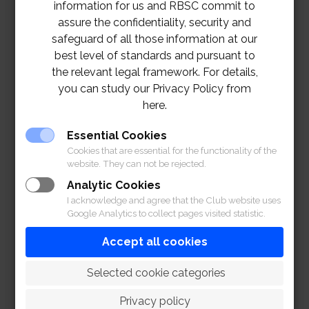
information for us and RBSC commit to
assure the confidentiality, security and
• การออกแบบทางเดินข้ามสนามม้าจากอัฒจันทร์แกรนด์
safeguard of all those information at our
สแตนด์ ถึงอาคารสปอร์ตพาวิลเลียน ภายในสมาคม
best level of standards and pursuant to
ราชกรีฑาสโมสร (ตามเอกสารแนบท้ายประกาศ)
the relevant legal framework. For details,
you can study our Privacy Policy from
• ผลงานการออกแบบต้องสามารถนำมาติดตั้งในพื้นที่และ
here.
ใช้งานได้จริง รองรับการใช้งานของผู้ใช้บริการทุกเพศ ทุก
Essential Cookies
วัย รวมถึงรองรับการใช้งานทุกประเภทตามที่สมาคมฯ
Cookies that are essential for the functionality of the
website. They can not be rejected.
กำหนด
Analytic Cookies
I acknowledge and agree that the Club website uses
• ผลงานการออกแบบต้องไม่เป็นการรบกวนการแข่งม้า
Google Analytics to collect pages visited statistic.
หรือทิ้งร่องรอยบนพี้นสนามหญ้าเมื่อมีการเคลื่อนย้ายทาง
Accept all cookies
ข้ามออกนอกพื้นที่
 Selected cookie categories
• ผลงานการออกแบบต้องมีความทันสมัย สวยงาม ใช้วัสดุ
Privacy policy
อุปกรณ์ และเทคโนโลยีที่มีความเหมาะสม มีความทนทาน