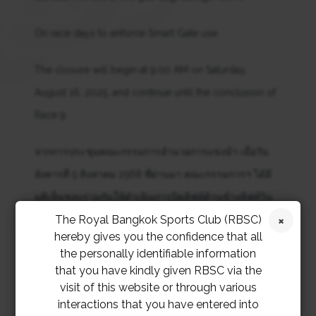
On race days to enforce Smart Gate use.
The closure will begin at 9:00 AM on Saturday,
August 16, 2025, and continue until the conclusion of
Race 9.
จากการประชุมคณะกรรมการอำนวยการแข่งม้า เมื่อวัน
อังคารที่ 5 สิงหาคม 2568 ที่ผ่านมา คณะกรรมการฯ ได้มี
มติเห็นชอบร่วมกันให้ดำเนินการปิดลิฟท์ด้านข้างลิฟท์วิน
The Royal Bangkok Sports Club (RBSC)
นิ่งโพส (ลิฟท์หน้าห้องเก็บถุงกอล์ฟ)
hereby gives you the confidence that all
the personally identifiable information
ในวันแข่งม้า เพื่อเป็นการบังคับใช้งานสมาร์ทเกทอย่าง
that you have kindly given RBSC via the
จริงจัง
visit of this website or through various
interactions that you have entered into
โดยให้เริ่มปิดตั้งแต่การแข่งม้านัดวันเสาร์ที่ 16 สิงหาคม