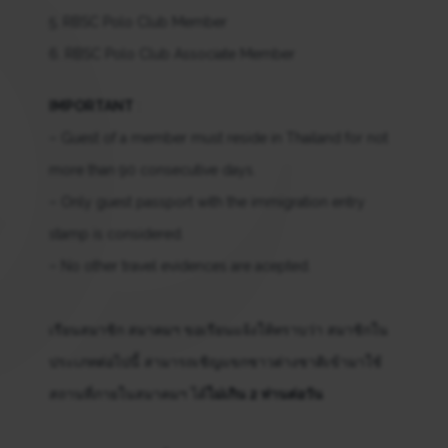
5. RBSC Polo Club Member
6. RBSC Polo Club Associate Member
IMPORTANT
:
– Guest of a member must reside in Thailand for not
more than 90 consecutive days.
– Only guest passport with the immigration entry
stamp is considered.
– No other travel evidences are acepted.
เรียนสมาชิก สมาคมฯ ขอเรียนแจ้งให้ทราบว่า สมาชิกใน
ประเภทต่อไปนี้ สามารถเชิญแขกชาวต่างชาติเข้ามาใช้
สถานที่ภายในสมาคมฯ ได้
ไม่เกิน 2 ท่านต่อวัน