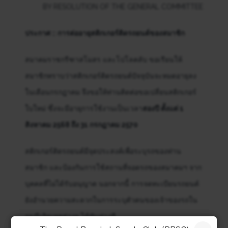
BY RESOLUTION OF THE GENERAL COMMITTEE
ประกาศ :: การต่ออายุสติกเกอร์ติดรถยนต์ของสมาชิก
สมาคมราชกรีฑาสโมสร และโปโลคลับ ขอเรียนให้
สมาชิกทราบว่าสติกเกอร์ติดรถยนต์ปัจจุบันจะหมดอายุลง
ในเดือนกรกฎาคม จึงขอให้ท่านติดต่อขอเปลี่ยนสติกเกอร์
ใบใหม่ ซึ่งจะมีอายุการใช้งานเป็นเวลา
สองปี ตั้งแต่ 1
สิงหาคม 2568 ถึง 31 กรกฎาคม 2570
สติกเกอร์ติดรถยนต์มีจุดประสงค์เพื่อระบุรถของท่าน
สมาชิก และป้องกันการใช้สถานที่จอดรถของสมาคมฯ จาก
บุคคลที่ไม่ได้รับอนุญาต นอกจากนี้ การจดทะเบียนรถยนต์
ยังอำนวยความสะดวกในการระบุตัวตนของเจ้าของรถใน
กรณีเกิดเหตุต่างๆ ได้ทันท่วงที