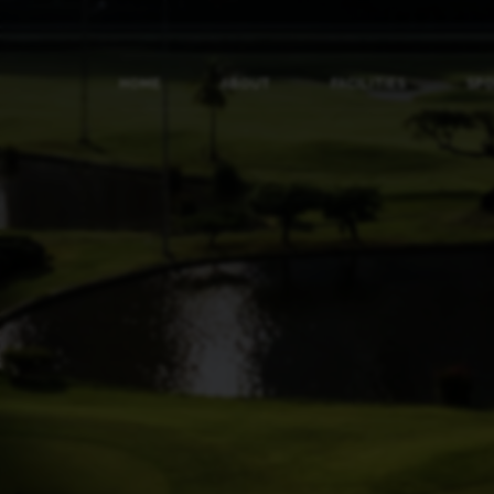
HOME
ABOUT
FACILITIES
SP