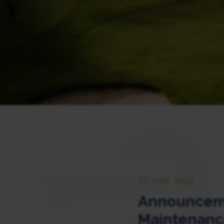
25 MAY 2023
Announcemen
Maintenance