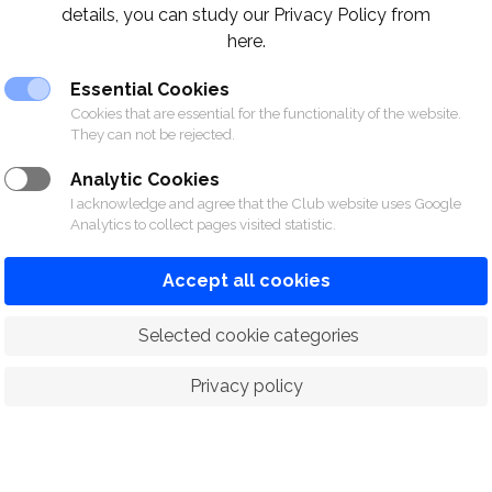
details, you can study our Privacy Policy from
ทราบถึงส่วนบริการที่จำกัดดังต่อไปนี้
here.
Essential Cookies
ส่วนบริการ
สถานะกา
Cookies that are essential for the functionality of the website.
ดื่ม
ห้องคลาวด์ ชั้น 2
ปิด
They can not be rejected.
สปอร์ตคาเฟ่ ชั้น 3
เปิดบริการโดยไม่
Analytic Cookies
ห้องหมากรุก ชั้น M
เปิดบริการโดยไม่
I acknowledge and agree that the Club website uses Google
คอร์ตสควอช ชั้น 4
เปิดบริการโดยไม่
Analytics to collect pages visited statistic.
ห้องศิลปะป้องกันตัว ชั้น 4
เปิดบริการโดยไม่
ห้องปฐมพยาบาล ชั้น M
เปิดบริการโดยไม่
Accept all cookies
ร้านสปอร์ตชอป ชั้น M
เปิดบริการโดยไม่
ห้องอ่านหนังสือ ชั้น 4
เปิดบริการโดยไม่
 Selected cookie categories
ห้องแต่งตัวหญิง ชั้น 2
เปิดบริการโดยไม่
Privacy policy
ห้องแต่งตัวชาย ชั้น 2
เปิดบริการโดยไม่
นความไม่สะดวกมา ณ ที่นี้