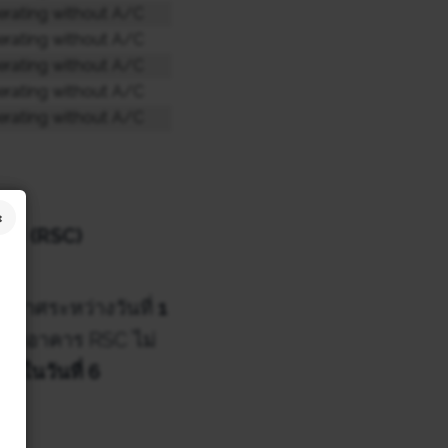
rating without A/C
rating without A/C
rating without A/C
rating without A/C
rating without A/C
ซ์ (RSC)
ากาศระหว่างวันที่
1
ดของอาคาร RSC ไม่
ติในวันที่ 6