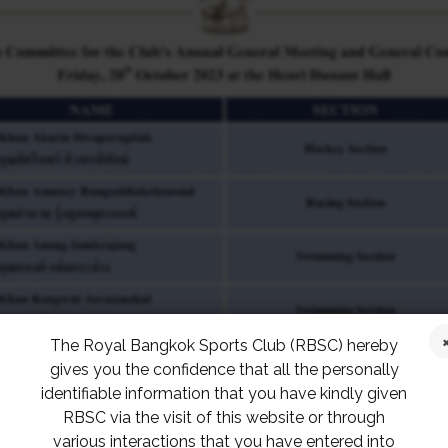
The Royal Bangkok Sports Club (RBSC) hereby
gives you the confidence that all the personally
identifiable information that you have kindly given
RBSC via the visit of this website or through
various interactions that you have entered into