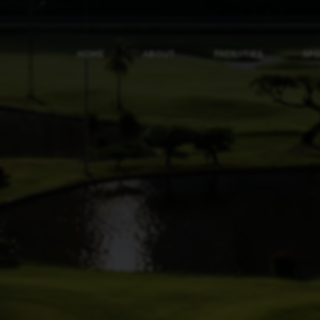
HOME
ABOUT
FACILITIES
SP