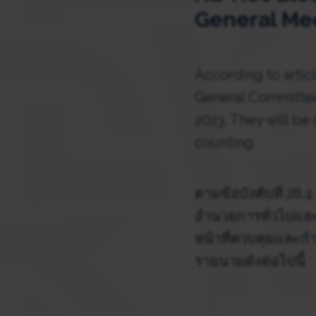
General Me
According to articl
General Committee
2023. They will be 
counting.
ตามข้อบังคับที่ 2
อำนวยการทั่วไปและก
หน้าที่ควบคุมและก
รายนามดังต่อไปนี้