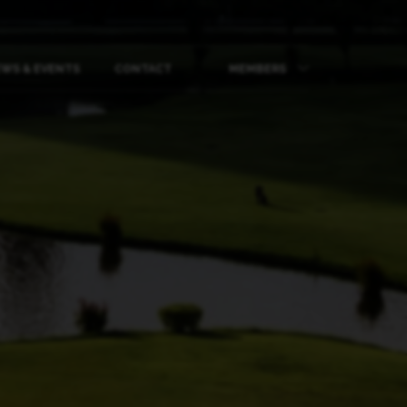
WS & EVENTS
CONTACT
MEMBERS