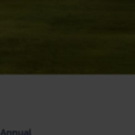
 Annual