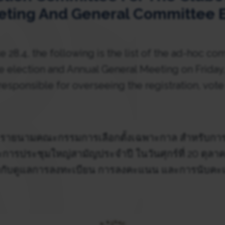
eting And General Committee E
e 28.4, the following is the list of the ad-hoc co
 election and Annual General Meeting on Friday,
responsible for overseeing the registration, vote
8.4 รายนามคณะกรรมการเลือกตั้งเฉพาะกาล สำหรับการ
ารประชุมใหญ่สามัญประจำปี ในวันศุกร์ที่ 20 ตุลาค
ำกับดูแลการลงทะเบียน การลงคะแนน และการนับคะแน