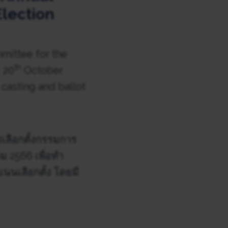
lection
mmittee for the
th
 20
October
 casting and ballot
เลือกตั้งกรรมการ
ม 2566 เพื่อทำ
นเลือกตั้ง โดยมี