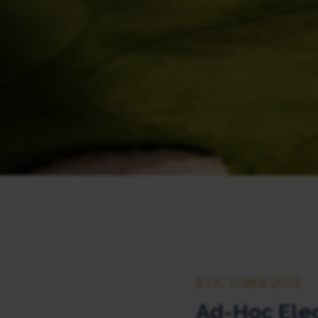
8 OCTOBER 2023
Ad-Hoc Elec